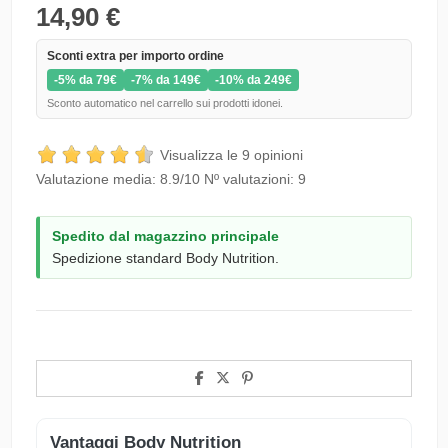
14,90 €
Sconti extra per importo ordine
-5% da 79€
-7% da 149€
-10% da 249€
Sconto automatico nel carrello sui prodotti idonei.
Visualizza le 9 opinioni
Valutazione media:
8.9
/10 Nº valutazioni:
9
Spedito dal magazzino principale
Spedizione standard Body Nutrition.
Vantaggi Body Nutrition