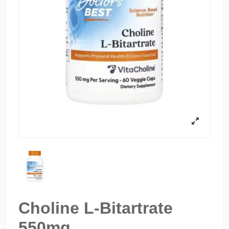
Choline L-Bitartrate
550mg