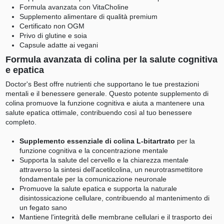
Formula avanzata con VitaCholine
Supplemento alimentare di qualità premium
Certificato non OGM
Privo di glutine e soia
Capsule adatte ai vegani
Formula avanzata di colina per la salute cognitiva
e epatica
Doctor's Best offre nutrienti che supportano le tue prestazioni
mentali e il benessere generale. Questo potente supplemento di
colina promuove la funzione cognitiva e aiuta a mantenere una
salute epatica ottimale, contribuendo così al tuo benessere
completo.
Supplemento essenziale di colina L-bitartrato
per la
funzione cognitiva e la concentrazione mentale
Supporta la salute del cervello e la chiarezza mentale
attraverso la sintesi dell'acetilcolina, un neurotrasmettitore
fondamentale per la comunicazione neuronale
Promuove la salute epatica e supporta la naturale
disintossicazione cellulare, contribuendo al mantenimento di
un fegato sano
Mantiene l'integrità delle membrane cellulari e il trasporto dei