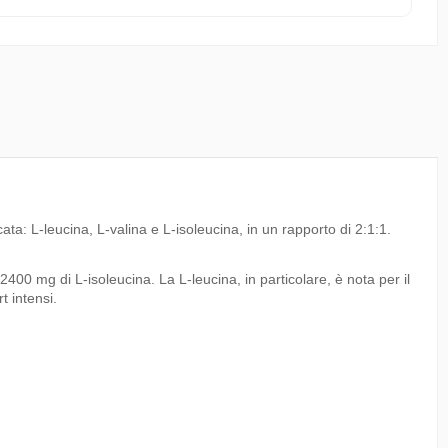
a: L-leucina, L-valina e L-isoleucina, in un rapporto di 2:1:1.
00 mg di L-isoleucina. La L-leucina, in particolare, è nota per il
t intensi.