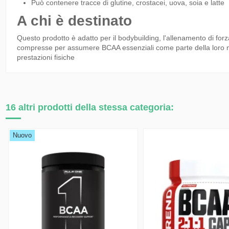
Può contenere tracce di glutine, crostacei, uova, soia e latte
A chi è destinato
Questo prodotto è adatto per il bodybuilding, l'allenamento di forz
compresse per assumere BCAA essenziali come parte della loro nu
prestazioni fisiche
16 altri prodotti della stessa categoria: