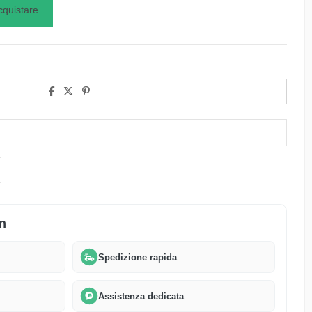
cquistare
n
Spedizione rapida
Assistenza dedicata