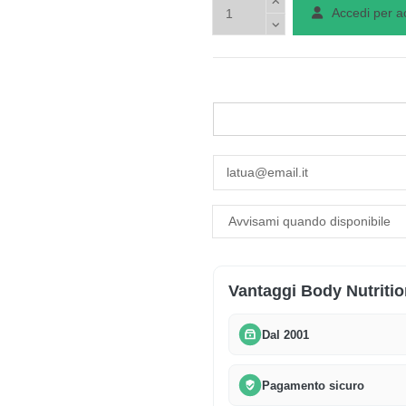
Accedi per a
Vantaggi Body Nutritio
Dal 2001
Pagamento sicuro