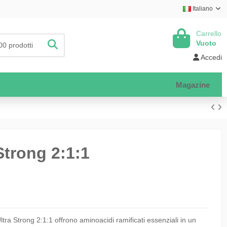
Italiano
Carrello
Vuoto
Accedi
Magazine
trong 2:1:1
 Strong 2:1:1 offrono aminoacidi ramificati essenziali in un