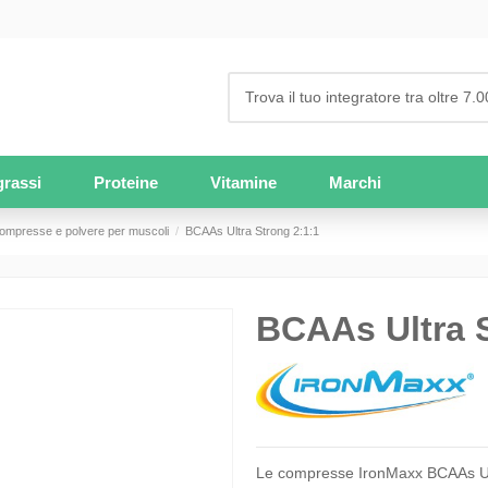
grassi
Proteine
Vitamine
Marchi
compresse e polvere per muscoli
BCAAs Ultra Strong 2:1:1
BCAAs Ultra S
Le compresse IronMaxx BCAAs Ultra