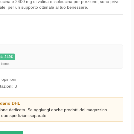
ucina e 2400 mg di valina e isoleucina per porzione, sono prive
 sale, per un supporto ottimale al tuo benessere.
da 249€
 idonei.
 opinioni
tazioni:
3
dario DHL
ione dedicata. Se aggiungi anche prodotti del magazzino
à due spedizioni separate.