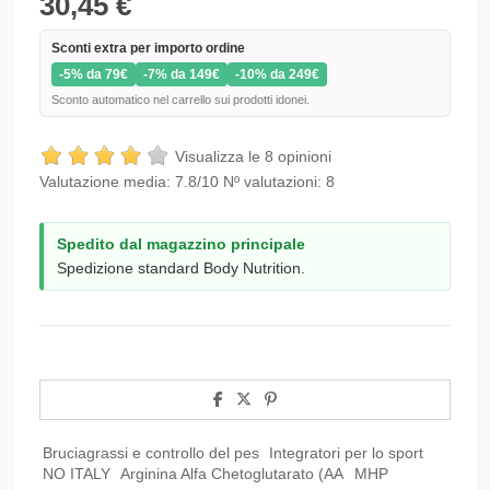
30,45 €
Sconti extra per importo ordine
-5% da 79€
-7% da 149€
-10% da 249€
Sconto automatico nel carrello sui prodotti idonei.
Visualizza le 8 opinioni
Valutazione media:
7.8
/10 Nº valutazioni:
8
Spedito dal magazzino principale
Spedizione standard Body Nutrition.
Bruciagrassi e controllo del pes
Integratori per lo sport
NO ITALY
Arginina Alfa Chetoglutarato (AA
MHP