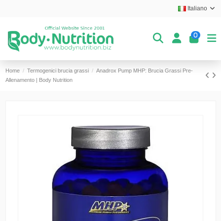
Italiano
0
Home
Termogenici brucia grassi
Anadrox Pump MHP: Brucia Grassi Pre-
Allenamento | Body Nutrition