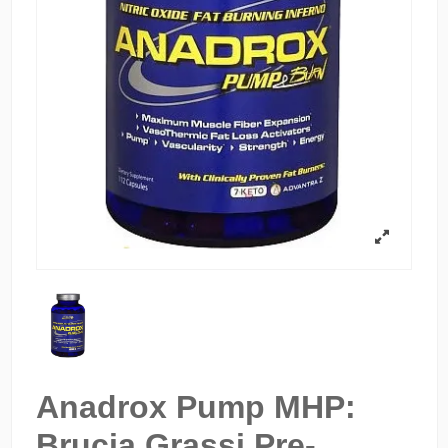
Anadrox Pump MHP:
Brucia Grassi Pre-