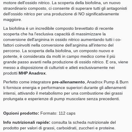
motore dell'ossido nitrico. La scoperta della biofolina, un nuovo
straordinario composto, ci consente di superare tutti gli antagonisti
dell'ossido nitrico per una produzione di NO significativamente
maggiore.
La biofolina è un incredibile composto brevettato di recente
scoperta che ha l'esclusiva capacità di massimizzare la
conversione dell'arginina in ossido nitrico aumentando tutti i co-
fattori coinvolti nella conversione dell'arginina all'interno del
percorso. La scoperta della biofolina, un composto nuovo e
potente, è considerata da molti in campo medico come il più
grande passo avanti nella produzione di ossido nitrico. E ora, viene
messo a disposizione di culturisti e atleti esclusivamente nei
prodotti
MHP Anadrox
.
Perfetto come integratore
pre-allenamento
, Anadrox Pump & Burn
ti fornisce energia e performance superiori durante gli allenamenti
intensi, attivando il metabolismo per una combustione dei grassi
prolungata e esperienze di pump muscolare senza precedenti.
Opzioni prodotto:
Formato: 112 caps
Info nutrizionali rapide:
consulta la scheda nutrizionale del
prodotto per valori di grassi, carboidrati, zuccheri e proteine.