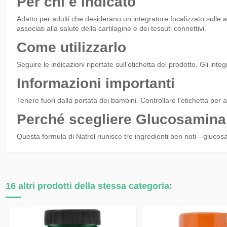
Per chi è indicato
Adatto per adulti che desiderano un integratore focalizzato sull
associati alla salute della cartilagine e dei tessuti connettivi.
Come utilizzarlo
Seguire le indicazioni riportate sull'etichetta del prodotto. Gli inte
Informazioni importanti
Tenere fuori dalla portata dei bambini. Controllare l'etichetta per a
Perché scegliere Glucosamina
Questa formula di Natrol riunisce tre ingredienti ben noti—gluco
16 altri prodotti della stessa categoria:
Nuovo