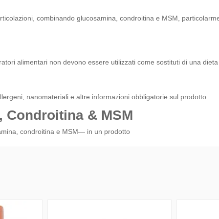
e articolazioni, combinando glucosamina, condroitina e MSM, particolarm
gratori alimentari non devono essere utilizzati come sostituti di una dieta 
llergeni, nanomateriali e altre informazioni obbligatorie sul prodotto.
, Condroitina & MSM
samina, condroitina e MSM— in un prodotto
Nuovo