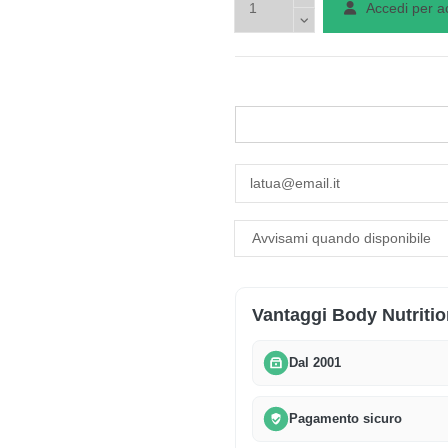
Accedi per a
Vantaggi Body Nutritio
Dal 2001
Pagamento sicuro