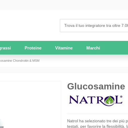
grassi
Proteine
Vitamine
Marchi
cosamine Chondroitin & MSM
Glucosamine 
Natrol ha selezionato tre dei più p
testati, per favorire la flessibilità,