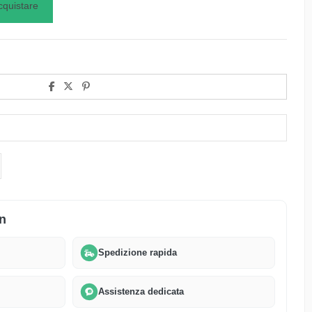
cquistare
n
Spedizione rapida
Assistenza dedicata