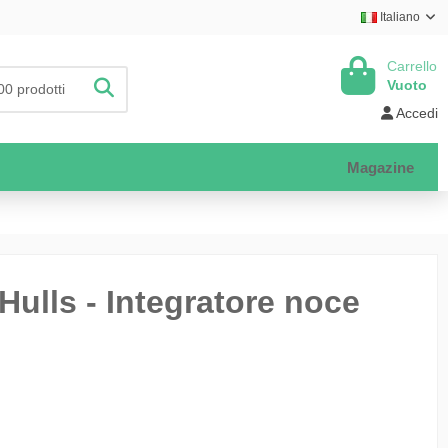
Italiano
Carrello
Vuoto
Accedi
Magazine
Hulls - Integratore noce