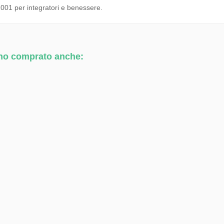
 2001 per integratori e benessere.
nno comprato anche: