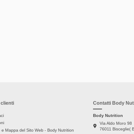
clienti
Contatti Body Nutr
ci
Body Nutrition
oni
Via Aldo Moro 98
76011 Bisceglie( B
 e Mappa del Sito Web - Body Nutrition