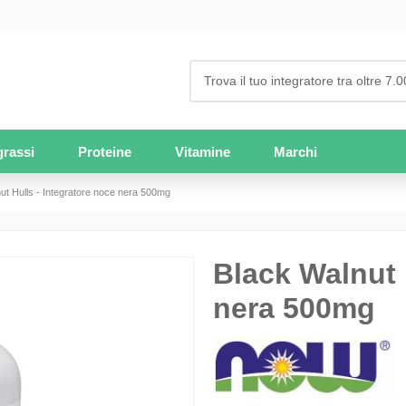
grassi
Proteine
Vitamine
Marchi
ut Hulls - Integratore noce nera 500mg
Black Walnut 
nera 500mg