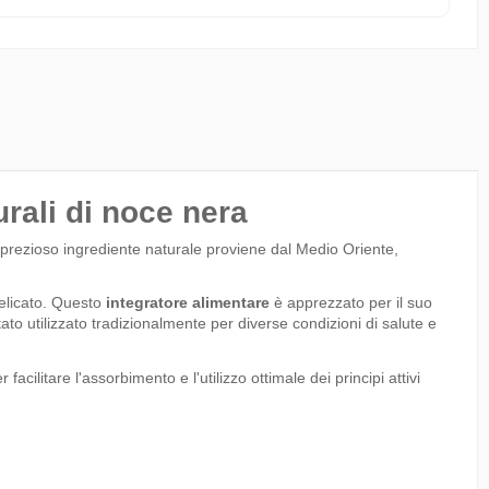
rali di noce nera
o prezioso ingrediente naturale proviene dal Medio Oriente,
elicato. Questo
integratore alimentare
è apprezzato per il suo
tato utilizzato tradizionalmente per diverse condizioni di salute e
ilitare l'assorbimento e l'utilizzo ottimale dei principi attivi