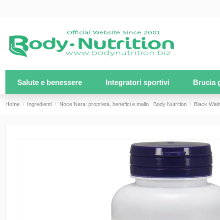
Salute e benessere
Integratori sportivi
Brucia 
Home
Ingredienti
Noce Nera: proprietà, benefici e mallo | Body Nutrition
Black Waln