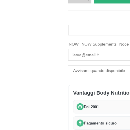
NOW
NOW Supplements
Noce
Vantaggi Body Nutritio
Dal 2001
Pagamento sicuro