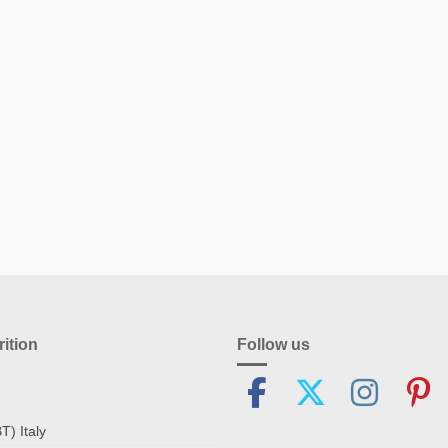
ition
Follow us
T) Italy